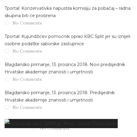
Tportal: Konzervativka napustila komisiju za pobačaj – radna
skupina biti će proširena
No Comments
Tportal: Kujundžićev pomoćnik oprao KBC Split jer su iznijeli
osobne podatke saborske zastupnice
No Comments
Blagdansko primanje, 13. prosinca 2018. Novi predsjednik
Hrvatske akademije znanosti i umjetnosti
No Comments
Blagdansko primanje, 13. prosinca 2018. Predsjednik
Hrvatske akademije znanosti i umjetnosti
No Comments
Večernji list, 2001.g. Prof. Alain Tournade
No Comments