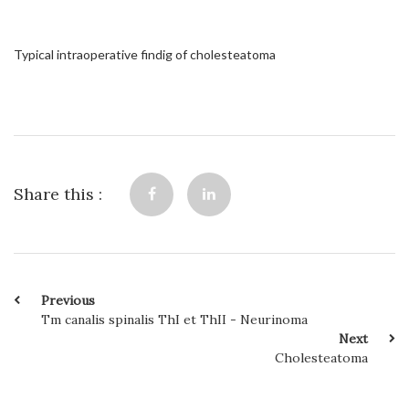
Typical intraoperative findig of cholesteatoma
Share this :
Previous
Tm canalis spinalis ThI et ThII - Neurinoma
Next
Cholesteatoma