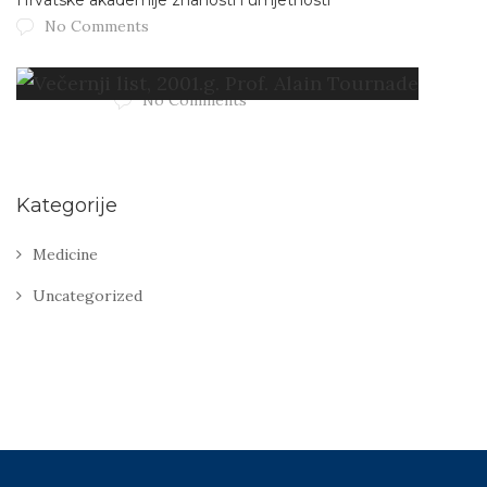
No Comments
Večernji list, 2001.g. Prof. Alain Tournade
No Comments
Kategorije
Medicine
Uncategorized