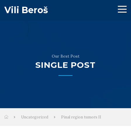
Vili Beroš
Our Best Post
SINGLE POST
Uncategorized
Pinal region tumors II