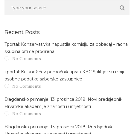
Recent Posts
Tportal: Konzervativka napustila komisiju za pobačaj – radna
skupina biti će proširena
No Comments
Tportal: Kujundžićev pomoćnik oprao KBC Split jer su iznijeli
osobne podatke saborske zastupnice
No Comments
Blagdansko primanje, 13. prosinca 2018. Novi predsjednik
Hrvatske akademije znanosti i umjetnosti
No Comments
Blagdansko primanje, 13. prosinca 2018. Predsjednik
Hrvatske akademije znanosti i umjetnosti