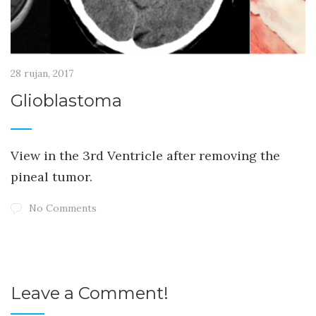
28 rujan, 2017
Glioblastoma
View in the 3rd Ventricle after removing the
pineal tumor.
No Comments
Leave a Comment!