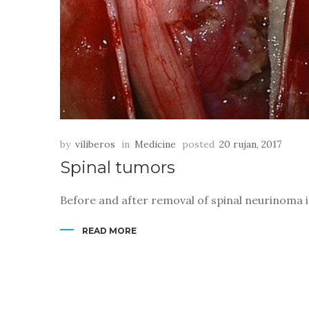
by
viliberos
in
Medicine
posted
20 rujan, 2017
Spinal tumors
Before and after removal of spinal neurinoma 
READ MORE