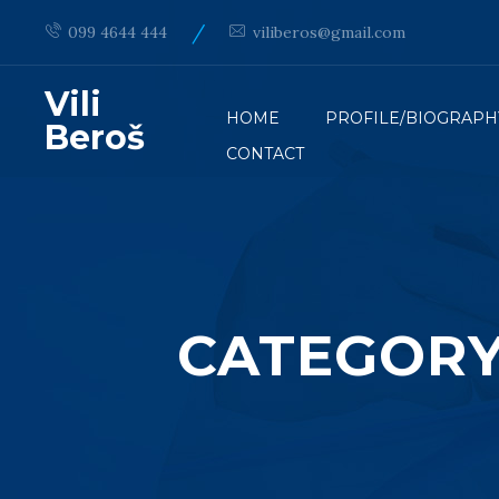
/
099 4644 444
viliberos@gmail.com
Vili
HOME
PROFILE/BIOGRAPH
Beroš
CONTACT
CATEGORY 