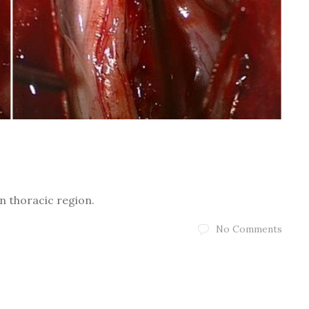
in thoracic region.
No Comments