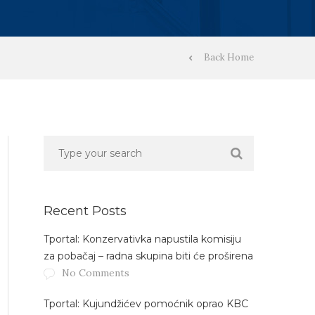
Back Home
Recent Posts
Tportal: Konzervativka napustila komisiju
za pobačaj – radna skupina biti će proširena
No Comments
Tportal: Kujundžićev pomoćnik oprao KBC